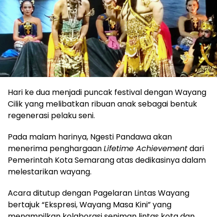
Hari ke dua menjadi puncak festival dengan Wayang
Cilik yang melibatkan ribuan anak sebagai bentuk
regenerasi pelaku seni.
Pada malam harinya, Ngesti Pandawa akan
menerima penghargaan
Lifetime Achievement
dari
Pemerintah Kota Semarang atas dedikasinya dalam
melestarikan wayang.
Acara ditutup dengan Pagelaran Lintas Wayang
bertajuk “Ekspresi, Wayang Masa Kini” yang
menampilkan kolaborasi seniman lintas kota dan