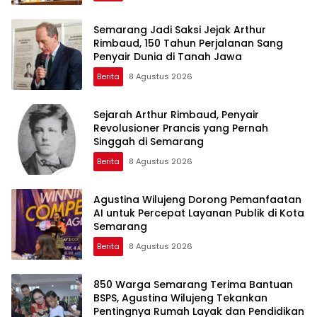
Semarang Jadi Saksi Jejak Arthur
Rimbaud, 150 Tahun Perjalanan Sang
Penyair Dunia di Tanah Jawa
Berita
8 Agustus 2026
Sejarah Arthur Rimbaud, Penyair
Revolusioner Prancis yang Pernah
Singgah di Semarang
Berita
8 Agustus 2026
Agustina Wilujeng Dorong Pemanfaatan
AI untuk Percepat Layanan Publik di Kota
Semarang
Berita
8 Agustus 2026
850 Warga Semarang Terima Bantuan
BSPS, Agustina Wilujeng Tekankan
Pentingnya Rumah Layak dan Pendidikan