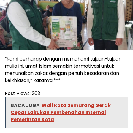
“Kami berharap dengan memahami tujuan-tujuan
mulia ini, umat Islam semakin termotivasi untuk
menunaikan zakat dengan penuh kesadaran dan
keikhlasan,” katanya.***
Post Views:
263
BACA JUGA
Wali Kota Semarang Gerak
Cepat Lakukan Pembenahan Internal
Pemerintah Kota