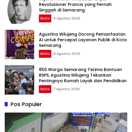
Revolusioner Prancis yang Pernah
Singgah di Semarang
Berita
8 Agustus 2026
Agustina Wilujeng Dorong Pemanfaatan
AI untuk Percepat Layanan Publik di Kota
Semarang
Berita
8 Agustus 2026
850 Warga Semarang Terima Bantuan
BSPS, Agustina Wilujeng Tekankan
Pentingnya Rumah Layak dan Pendidikan
Berita
7 Agustus 2026
Pos Populer