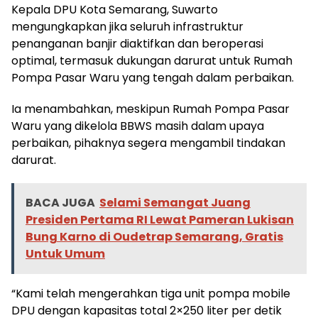
Kepala DPU Kota Semarang, Suwarto
mengungkapkan jika seluruh infrastruktur
penanganan banjir diaktifkan dan beroperasi
optimal, termasuk dukungan darurat untuk Rumah
Pompa Pasar Waru yang tengah dalam perbaikan.
Ia menambahkan, meskipun Rumah Pompa Pasar
Waru yang dikelola BBWS masih dalam upaya
perbaikan, pihaknya segera mengambil tindakan
darurat.
BACA JUGA
Selami Semangat Juang
Presiden Pertama RI Lewat Pameran Lukisan
Bung Karno di Oudetrap Semarang, Gratis
Untuk Umum
“Kami telah mengerahkan tiga unit pompa mobile
DPU dengan kapasitas total 2×250 liter per detik