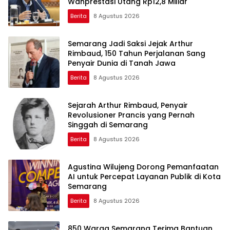
Wanprestasi Utang Rp12,8 Miliar
Berita
8 Agustus 2026
Semarang Jadi Saksi Jejak Arthur
Rimbaud, 150 Tahun Perjalanan Sang
Penyair Dunia di Tanah Jawa
Berita
8 Agustus 2026
Sejarah Arthur Rimbaud, Penyair
Revolusioner Prancis yang Pernah
Singgah di Semarang
Berita
8 Agustus 2026
Agustina Wilujeng Dorong Pemanfaatan
AI untuk Percepat Layanan Publik di Kota
Semarang
Berita
8 Agustus 2026
850 Warga Semarang Terima Bantuan