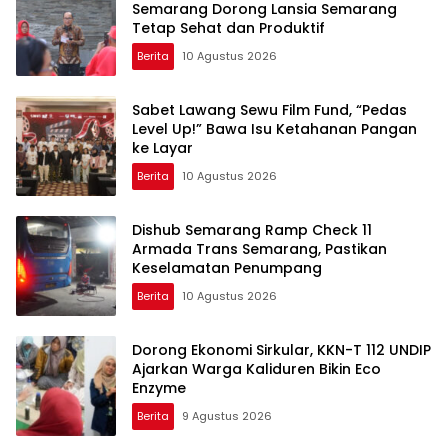
Semarang Dorong Lansia Semarang
Tetap Sehat dan Produktif
Berita
10 Agustus 2026
Sabet Lawang Sewu Film Fund, “Pedas
Level Up!” Bawa Isu Ketahanan Pangan
ke Layar
Berita
10 Agustus 2026
Dishub Semarang Ramp Check 11
Armada Trans Semarang, Pastikan
Keselamatan Penumpang
Berita
10 Agustus 2026
Dorong Ekonomi Sirkular, KKN-T 112 UNDIP
Ajarkan Warga Kaliduren Bikin Eco
Enzyme
Berita
9 Agustus 2026