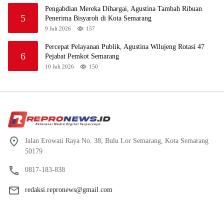
Pengabdian Mereka Dihargai, Agustina Tambah Ribuan
5
Penerima Bisyaroh di Kota Semarang
9 Juli 2026
157
Percepat Pelayanan Publik, Agustina Wilujeng Rotasi 47
6
Pejabat Pemkot Semarang
10 Juli 2026
150
Jalan Erowati Raya No. 38, Bulu Lor Semarang, Kota Semarang
50179
0817-183-838
redaksi.repronews@gmail.com