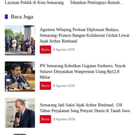
Layanan Publik di Kota Semarang
Tekankan Pentingnya Rumah
Layak dan Pendidikan
Baca Juga
Agustina Wilujeng Perkuat Diplomasi Budaya,
Semarang–Prancis Bangun Kolaborasi Global Lewat
Jejak Arthur Rimbaud
Berita
8 Agustus 2026
PN Semarang Kabulkan Gugatan Soeharto, Yoyok
Sukawi Dinyatakan Wanprestasi Utang Rp12,8
Miliar
Berita
8 Agustus 2026
Semarang Jadi Saksi Jejak Arthur Rimbaud, 150
Tahun Perjalanan Sang Penyair Dunia di Tanah Jawa
Berita
8 Agustus 2026