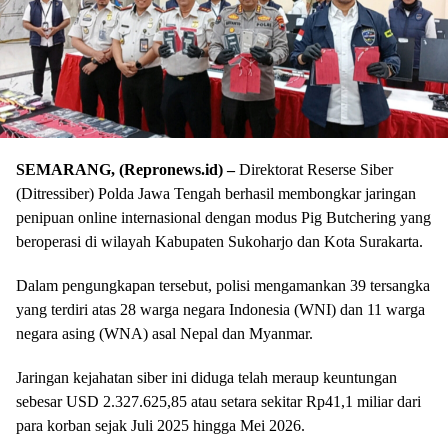
SEMARANG, (Repronews.id) –
Direktorat Reserse Siber
(Ditressiber) Polda Jawa Tengah berhasil membongkar jaringan
penipuan online internasional dengan modus Pig Butchering yang
beroperasi di wilayah Kabupaten Sukoharjo dan Kota Surakarta.
Dalam pengungkapan tersebut, polisi mengamankan 39 tersangka
yang terdiri atas 28 warga negara Indonesia (WNI) dan 11 warga
negara asing (WNA) asal Nepal dan Myanmar.
Jaringan kejahatan siber ini diduga telah meraup keuntungan
sebesar USD 2.327.625,85 atau setara sekitar Rp41,1 miliar dari
para korban sejak Juli 2025 hingga Mei 2026.